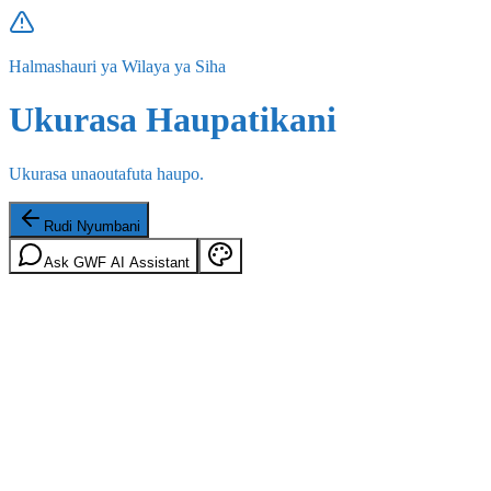
Halmashauri ya Wilaya ya Siha
Ukurasa Haupatikani
Ukurasa unaoutafuta haupo.
Rudi Nyumbani
Ask GWF AI Assistant