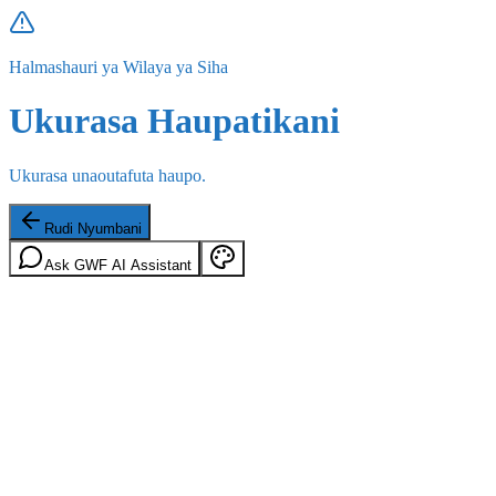
Halmashauri ya Wilaya ya Siha
Ukurasa Haupatikani
Ukurasa unaoutafuta haupo.
Rudi Nyumbani
Ask GWF AI Assistant