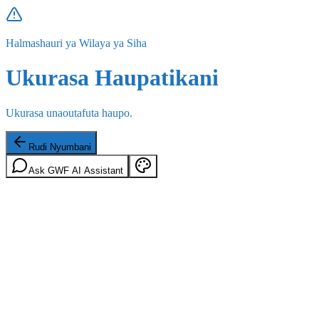
Halmashauri ya Wilaya ya Siha
Ukurasa Haupatikani
Ukurasa unaoutafuta haupo.
Rudi Nyumbani
Ask GWF AI Assistant