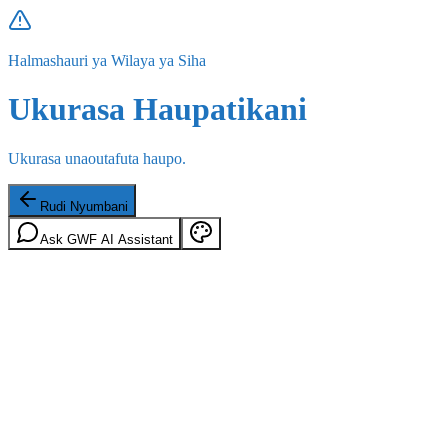
Halmashauri ya Wilaya ya Siha
Ukurasa Haupatikani
Ukurasa unaoutafuta haupo.
Rudi Nyumbani
Ask GWF AI Assistant